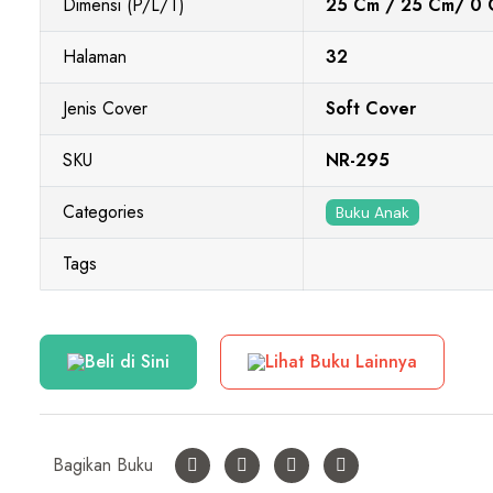
Dimensi (P/L/T)
25 Cm / 25 Cm/ 0
Halaman
32
Jenis Cover
Soft Cover
SKU
NR-295
Categories
Buku Anak
Tags
Beli di Sini
Lihat Buku Lainnya
Bagikan Buku