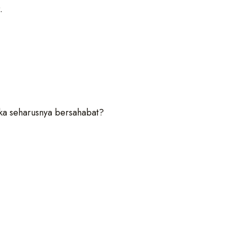
.
a seharusnya bersahabat?