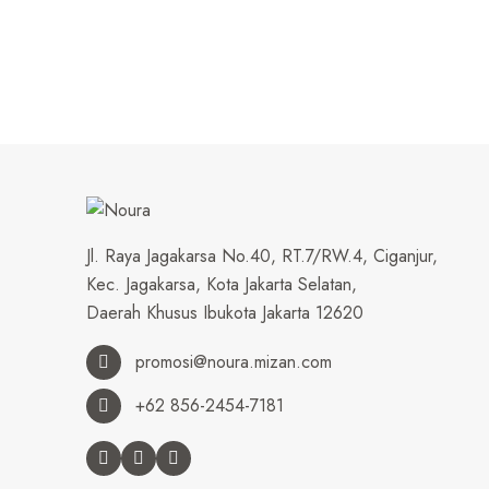
Jl. Raya Jagakarsa No.40, RT.7/RW.4, Ciganjur,
Kec. Jagakarsa, Kota Jakarta Selatan,
Daerah Khusus Ibukota Jakarta 12620
promosi@noura.mizan.com
+62 856-2454-7181