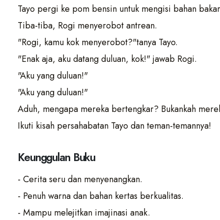
Tayo pergi ke pom bensin untuk mengisi bahan bakar
Tiba-tiba, Rogi menyerobot antrean.
"Rogi, kamu kok menyerobot?"tanya Tayo.
"Enak aja, aku datang duluan, kok!" jawab Rogi.
"Aku yang duluan!"
"Aku yang duluan!"
Aduh, mengapa mereka bertengkar? Bukankah merek
Ikuti kisah persahabatan Tayo dan teman-temannya!
Keunggulan Buku
- Cerita seru dan menyenangkan.
- Penuh warna dan bahan kertas berkualitas.
- Mampu melejitkan imajinasi anak.