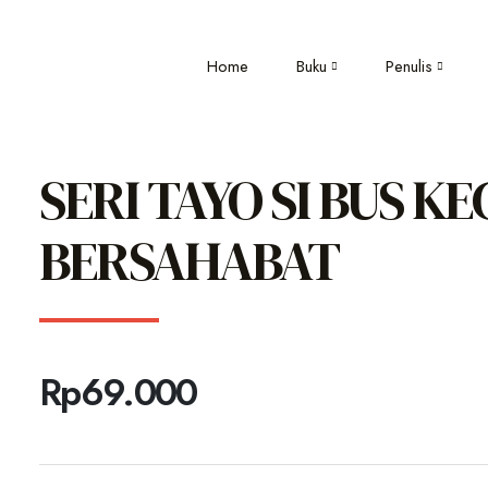
Home
Buku
Penulis
SERI TAYO SI BUS KE
BERSAHABAT
Rp
69.000