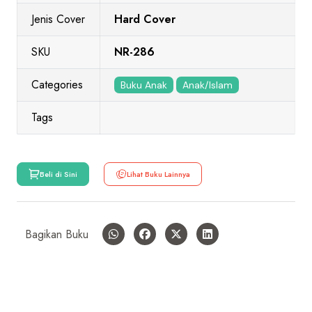
Jenis Cover
Hard Cover
SKU
NR-286
Categories
Buku Anak
Anak/Islam
Tags
Beli di Sini
Lihat Buku Lainnya
Bagikan Buku