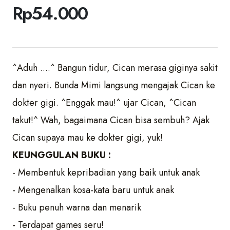
Rp
54.000
^Aduh ....^ Bangun tidur, Cican merasa giginya sakit
dan nyeri. Bunda Mimi langsung mengajak Cican ke
dokter gigi. ^Enggak mau!^ ujar Cican, ^Cican
takut!^ Wah, bagaimana Cican bisa sembuh? Ajak
Cican supaya mau ke dokter gigi, yuk!
KEUNGGULAN BUKU :
- Membentuk kepribadian yang baik untuk anak
- Mengenalkan kosa-kata baru untuk anak
- Buku penuh warna dan menarik
- Terdapat games seru!