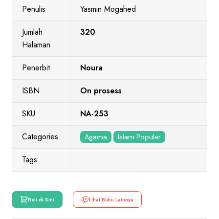
Penulis
Yasmin Mogahed
Jumlah
320
Halaman
Penerbit
Noura
ISBN
On prosess
SKU
NA-253
Categories
Agama
Islam Populer
Tags
Beli di Sini
Lihat Buku Lainnya