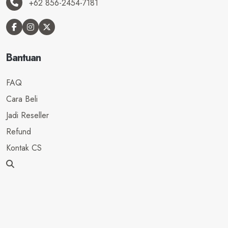
+62 856-2454-7181
Bantuan
FAQ
Cara Beli
Jadi Reseller
Refund
Kontak CS