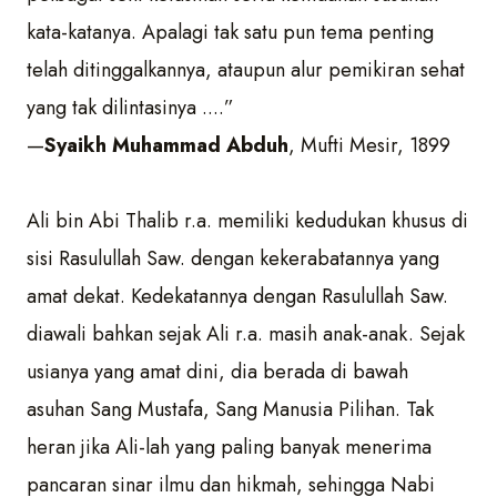
kata-katanya. Apalagi tak satu pun tema penting
telah ditinggalkannya, ataupun alur pemikiran sehat
yang tak dilintasinya ....”
—
Syaikh Muhammad Abduh
, Mufti Mesir, 1899
Ali bin Abi Thalib r.a. memiliki kedudukan khusus di
sisi Rasulullah Saw. dengan kekerabatannya yang
amat dekat. Kedekatannya dengan Rasulullah Saw.
diawali bahkan sejak Ali r.a. masih anak-anak. Sejak
usianya yang amat dini, dia berada di bawah
asuhan Sang Mustafa, Sang Manusia Pilihan. Tak
heran jika Ali-lah yang paling banyak menerima
pancaran sinar ilmu dan hikmah, sehingga Nabi