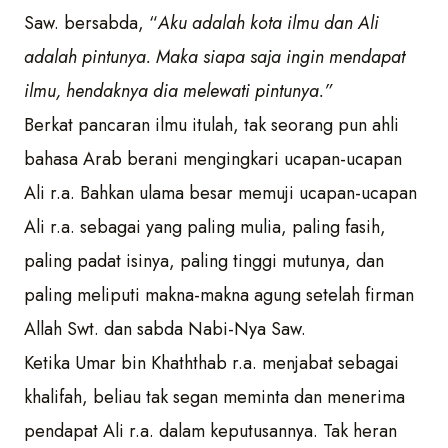
Saw. bersabda, “
Aku adalah kota ilmu dan Ali
adalah pintunya. Maka siapa saja ingin mendapat
ilmu, hendaknya
d
ia melewati pintunya.”
Berkat pancaran ilmu itulah, tak seorang pun ahli
bahasa Arab berani mengingkari ucapan-ucapan
Ali r.a. Bahkan ulama besar memuji ucapan-ucapan
Ali r.a. sebagai yang paling mulia, paling fasih,
paling padat isinya, paling tinggi mutunya, dan
paling meliputi makna-makna agung setelah firman
Allah Swt. dan sabda Nabi-Nya Saw.
Ketika Umar bin Khaththab r.a. menjabat sebagai
khalifah, beliau tak segan meminta dan menerima
pendapat Ali r.a. dalam keputusannya. Tak heran