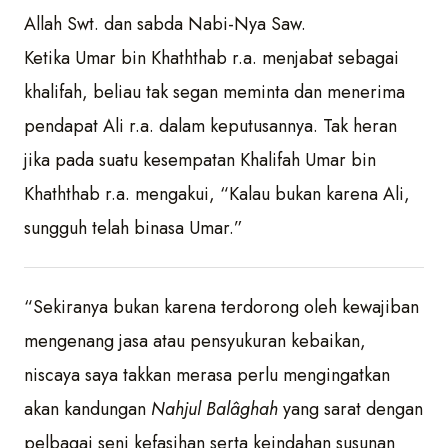
Allah Swt. dan sabda Nabi-Nya Saw.
Ketika Umar bin Khaththab r.a. menjabat sebagai
khalifah, beliau tak segan meminta dan menerima
pendapat Ali r.a. dalam keputusannya. Tak heran
jika pada suatu kesempatan Khalifah Umar bin
Khaththab r.a. mengakui, “Kalau bukan karena Ali,
sungguh telah binasa Umar.”
“Sekiranya bukan karena terdorong oleh kewajiban
mengenang jasa atau pensyukuran kebaikan,
niscaya saya takkan merasa perlu mengingatkan
akan kandungan
Nahjul Balâghah
yang sarat dengan
pelbagai seni kefasihan serta keindahan susunan