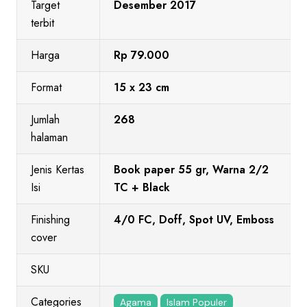
Target
Desember 2017
terbit
Harga
Rp 79.000
Format
15 x 23 cm
Jumlah
268
halaman
Jenis Kertas
Book paper 55 gr, Warna 2/2
Isi
TC + Black
Finishing
4/0 FC, Doff, Spot UV, Emboss
cover
SKU
Categories
Agama
Islam Populer