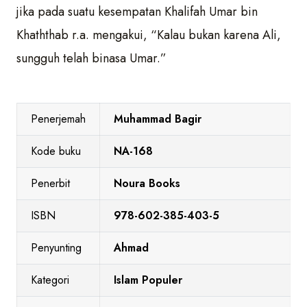
jika pada suatu kesempatan Khalifah Umar bin
Khaththab r.a. mengakui, “Kalau bukan karena Ali,
sungguh telah binasa Umar.”
Penerjemah
Muhammad Bagir
Kode buku
NA-168
Penerbit
Noura Books
ISBN
978-602-385-403-5
Penyunting
Ahmad
Kategori
Islam Populer