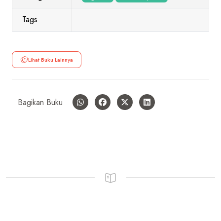
Tags
Lihat Buku Lainnya
Bagikan Buku