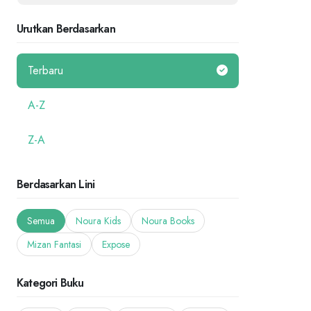
Urutkan Berdasarkan
Terbaru
A-Z
Z-A
Berdasarkan Lini
Semua
Noura Kids
Noura Books
Mizan Fantasi
Expose
Kategori Buku