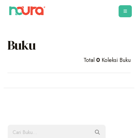
Buku
Total
0
Koleksi Buku