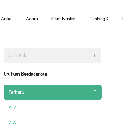
Artikel
Acara
Kirim Naskah
Tentang
Urutkan Berdasarkan
Terbaru
A-Z
Z-A