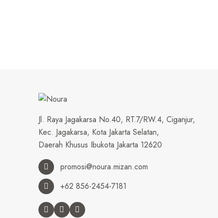
Jl. Raya Jagakarsa No.40, RT.7/RW.4, Ciganjur,
Kec. Jagakarsa, Kota Jakarta Selatan,
Daerah Khusus Ibukota Jakarta 12620
promosi@noura.mizan.com
+62 856-2454-7181