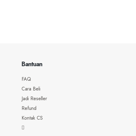
Bantuan
FAQ
Cara Beli
Jadi Reseller
Refund
Kontak CS