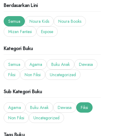
Berdasarkan Lini
Semua
Noura Kids
Noura Books
Mizan Fantasi
Expose
Kategori Buku
Semua
Agama
Buku Anak
Dewasa
Fiksi
Non Fiksi
Uncategorized
Sub Kategori Buku
Agama
Buku Anak
Dewasa
Fiksi
Non Fiksi
Uncategorized
Tags Buku