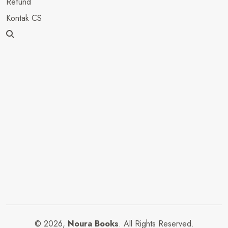
Refund
Kontak CS
© 2026,
Noura Books
. All Rights Reserved.