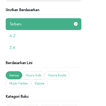
Urutkan Berdasarkan
Terbaru
A-Z
Z-A
Berdasarkan Lini
Semua
Noura Kids
Noura Books
Mizan Fantasi
Expose
Kategori Buku