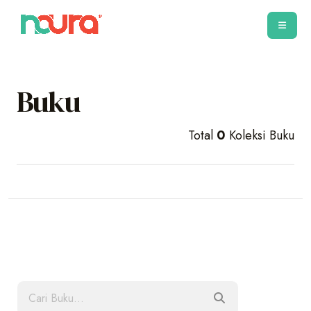
Buku
Total
0
Koleksi Buku