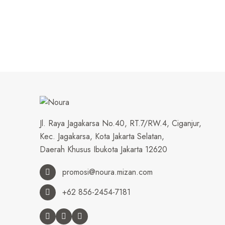
Jl. Raya Jagakarsa No.40, RT.7/RW.4, Ciganjur,
Kec. Jagakarsa, Kota Jakarta Selatan,
Daerah Khusus Ibukota Jakarta 12620
promosi@noura.mizan.com
+62 856-2454-7181