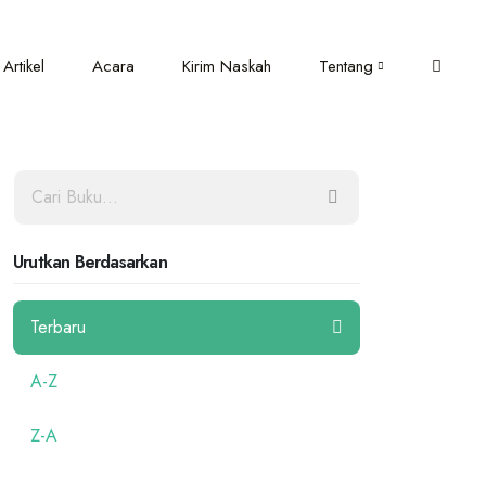
Artikel
Acara
Kirim Naskah
Tentang
Urutkan Berdasarkan
Terbaru
A-Z
Z-A