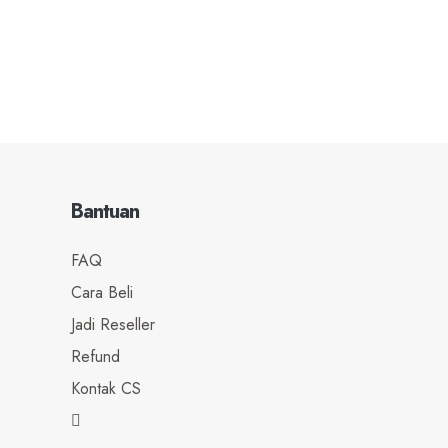
Bantuan
FAQ
Cara Beli
Jadi Reseller
Refund
Kontak CS