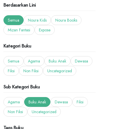
Berdasarkan Lini
Semua
Noura Kids
Noura Books
Mizan Fantasi
Expose
Kategori Buku
Semua
Agama
Buku Anak
Dewasa
Fiksi
Non Fiksi
Uncategorized
Sub Kategori Buku
Agama
Buku Anak
Dewasa
Fiksi
Non Fiksi
Uncategorized
Tags Buku