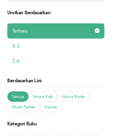
Urutkan Berdasarkan
Terbaru
A-Z
Z-A
Berdasarkan Lini
Semua
Noura Kids
Noura Books
Mizan Fantasi
Expose
Kategori Buku