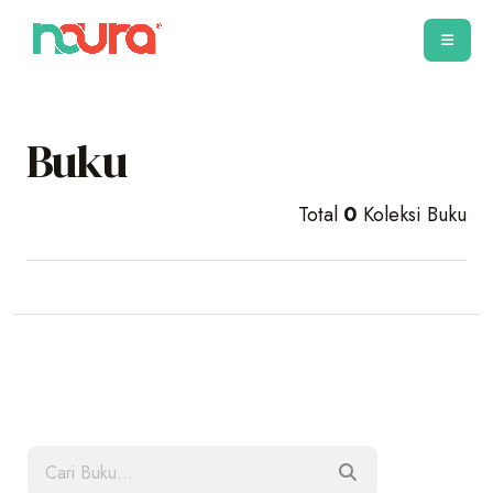
Buku
Total
0
Koleksi Buku