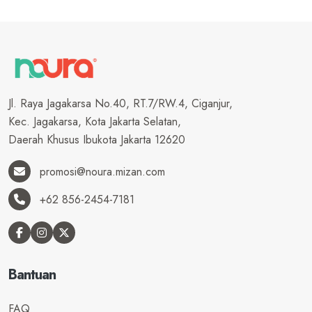
Jl. Raya Jagakarsa No.40, RT.7/RW.4, Ciganjur,
Kec. Jagakarsa, Kota Jakarta Selatan,
Daerah Khusus Ibukota Jakarta 12620
promosi@noura.mizan.com
+62 856-2454-7181
Bantuan
FAQ