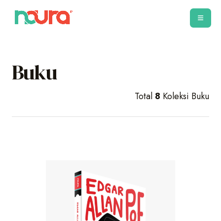
Buku
Total
8
Koleksi Buku