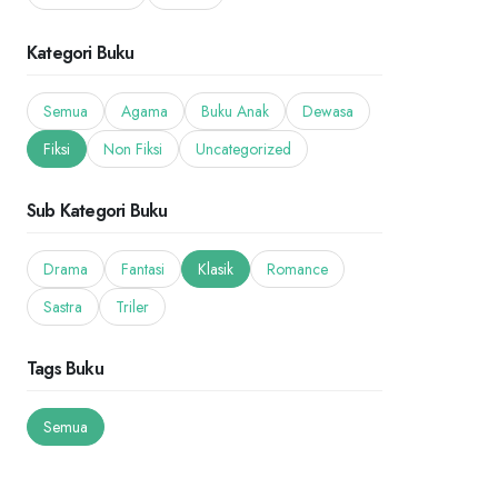
Kategori Buku
Semua
Agama
Buku Anak
Dewasa
Fiksi
Non Fiksi
Uncategorized
Sub Kategori Buku
Drama
Fantasi
Klasik
Romance
Sastra
Triler
Tags Buku
Semua