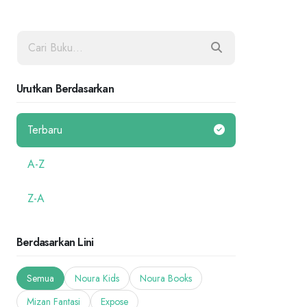
Urutkan Berdasarkan
Terbaru
A-Z
Z-A
Berdasarkan Lini
Semua
Noura Kids
Noura Books
Mizan Fantasi
Expose