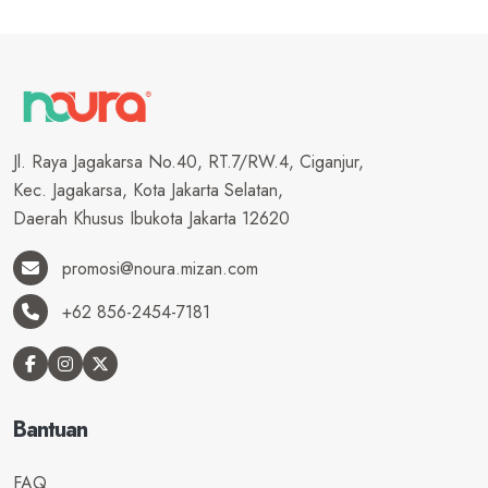
Jl. Raya Jagakarsa No.40, RT.7/RW.4, Ciganjur,
Kec. Jagakarsa, Kota Jakarta Selatan,
Daerah Khusus Ibukota Jakarta 12620
promosi@noura.mizan.com
+62 856-2454-7181
Bantuan
FAQ