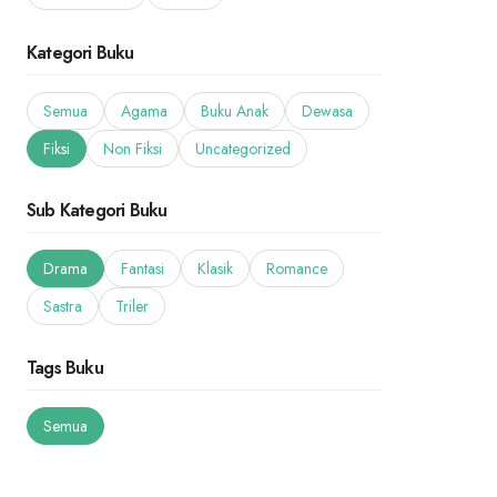
Kategori Buku
Semua
Agama
Buku Anak
Dewasa
Fiksi
Non Fiksi
Uncategorized
Sub Kategori Buku
Drama
Fantasi
Klasik
Romance
Sastra
Triler
Tags Buku
Semua