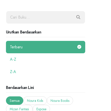
Urutkan Berdasarkan
Terbaru
A-Z
Z-A
Berdasarkan Lini
Semua
Noura Kids
Noura Books
Mizan Fantasi
Expose