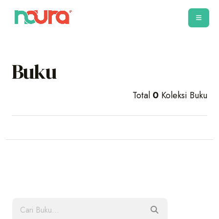
Buku
Total
0
Koleksi Buku