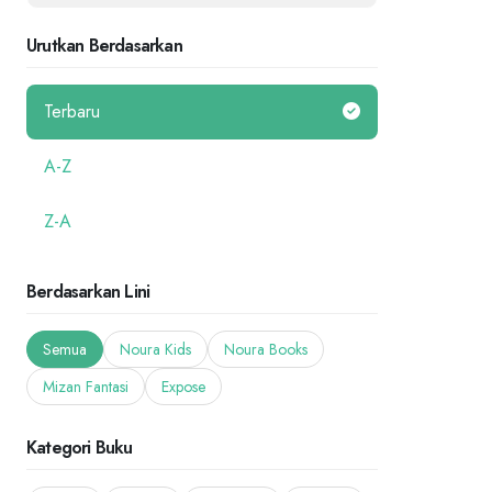
Urutkan Berdasarkan
Terbaru
A-Z
Z-A
Berdasarkan Lini
Semua
Noura Kids
Noura Books
Mizan Fantasi
Expose
Kategori Buku