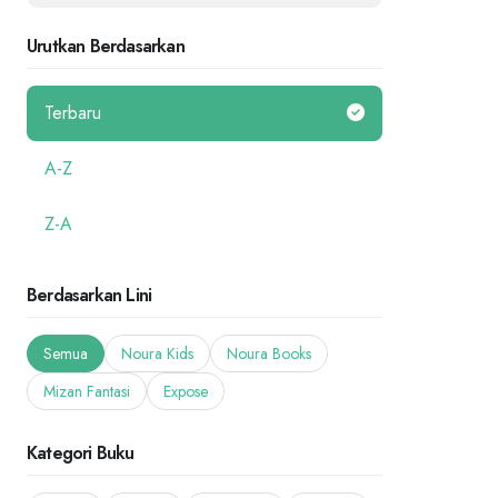
Urutkan Berdasarkan
Terbaru
A-Z
Z-A
Berdasarkan Lini
Semua
Noura Kids
Noura Books
Mizan Fantasi
Expose
Kategori Buku