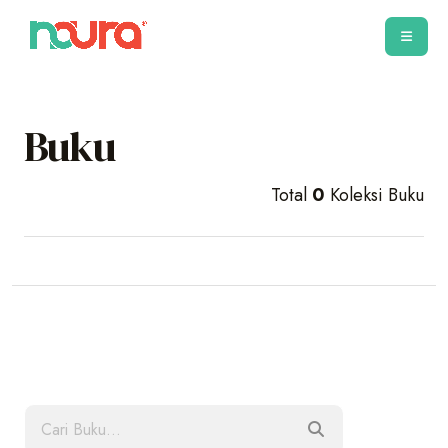
Buku
Total
0
Koleksi Buku