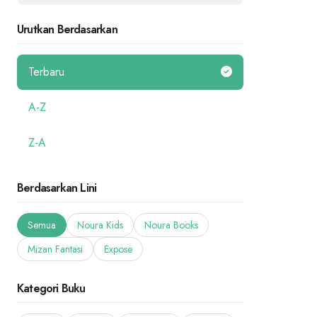
Urutkan Berdasarkan
Terbaru
A-Z
Z-A
Berdasarkan Lini
Semua
Noura Kids
Noura Books
Mizan Fantasi
Expose
Kategori Buku