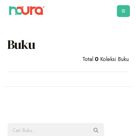
Buku
Total
0
Koleksi Buku