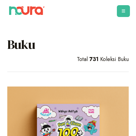
Buku
Total
731
Koleksi Buku