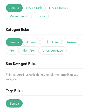
Semua
Noura Kids
Noura Books
Mizan Fantasi
Expose
Kategori Buku
Semua
Agama
Buku Anak
Dewasa
Fiksi
Non Fiksi
Uncategorized
Sub Kategori Buku
Pilih kategori terlebih dahulu untuk menampilkan sub
kategori.
Tags Buku
Semua