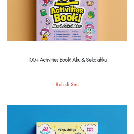
100+ Activities Book! Aku & Sekolahku
Beli di Sini