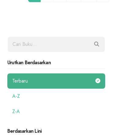
Urutkan Berdasarkan
Terbaru
A-Z
Z-A
Berdasarkan Lini