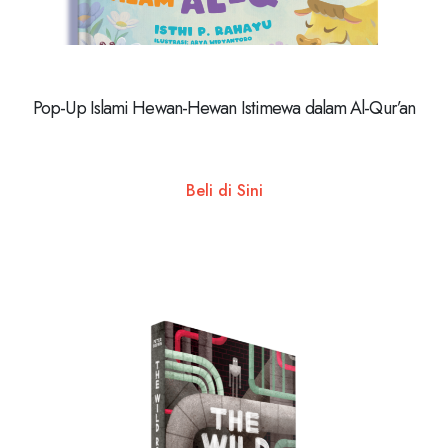
Pop-Up Islami Hewan-Hewan Istimewa dalam Al-Qur’an
Beli di Sini