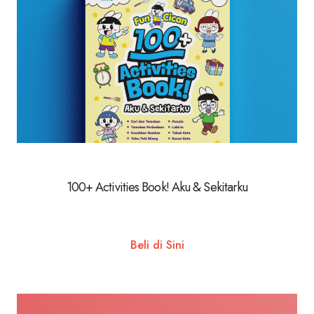
100+ Activities Book! Aku & Sekitarku
Beli di Sini