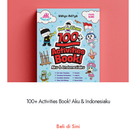
100+ Activities Book! Aku & Indonesiaku
Beli di Sini