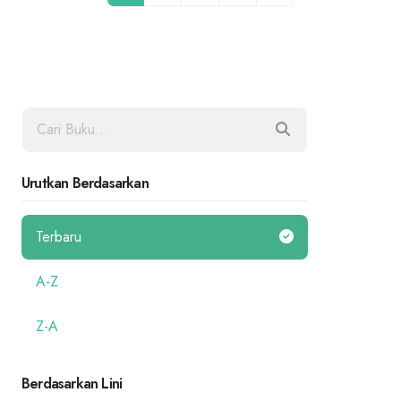
Urutkan Berdasarkan
Terbaru
A-Z
Z-A
Berdasarkan Lini