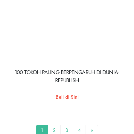
100 TOKOH PALING BERPENGARUH DI DUNIA-
REPUBLISH
Beli di Sini
1
2
3
4
»