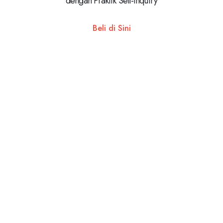
dengan Praktik Self-Inquiry
Beli di Sini