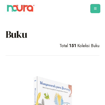
Buku
Total
151
Koleksi Buku