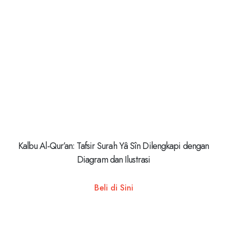
Kalbu Al-Qur’an: Tafsir Surah Yâ Sîn Dilengkapi dengan
Diagram dan Ilustrasi
Beli di Sini