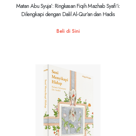
Matan Abu Syuja’: Ringkasan Fiqih Mazhab Syafi‘i:
Dilengkapi dengan Dalil Al-Qur’an dan Hadis
Beli di Sini