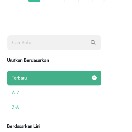
Urutkan Berdasarkan
Terbaru
A-Z
Z-A
Berdasarkan Lini