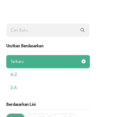
Urutkan Berdasarkan
Terbaru
A-Z
Z-A
Berdasarkan Lini