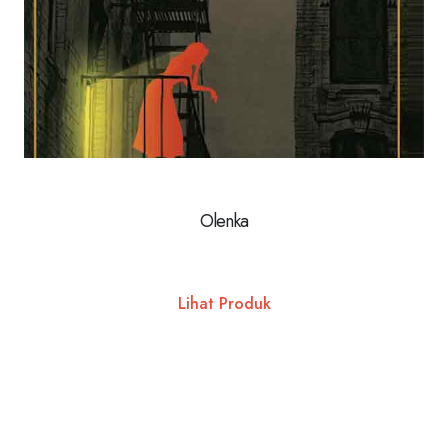
Olenka
Lihat Produk