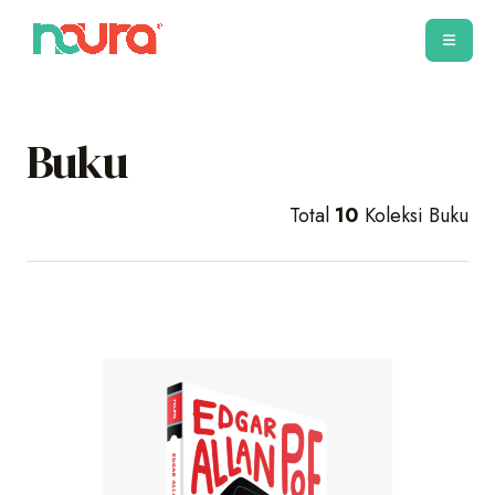
Buku
Total
10
Koleksi Buku