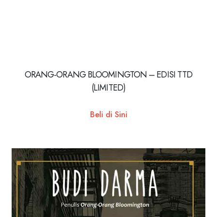
ORANG-ORANG BLOOMINGTON – EDISI TTD
(LIMITED)
Beli di Sini