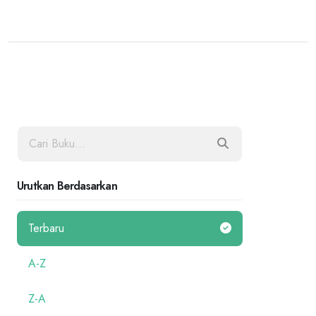
Urutkan Berdasarkan
Terbaru
A-Z
Z-A