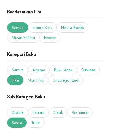
Berdasarkan Lini
Semua
Noura Kids
Noura Books
Mizan Fantasi
Expose
Kategori Buku
Semua
Agama
Buku Anak
Dewasa
Fiksi
Non Fiksi
Uncategorized
Sub Kategori Buku
Drama
Fantasi
Klasik
Romance
Sastra
Triler