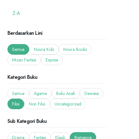
Z-A
Berdasarkan Lini
Semua
Noura Kids
Noura Books
Mizan Fantasi
Expose
Kategori Buku
Semua
Agama
Buku Anak
Dewasa
Fiksi
Non Fiksi
Uncategorized
Sub Kategori Buku
Drama
Fantasi
Klasik
Romance