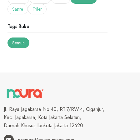
Sastra
Triler
Tags Buku
Semua
Jl. Raya Jagakarsa No.40, RT.7/RW.4, Ciganjur,
Kec. Jagakarsa, Kota Jakarta Selatan,
Daerah Khusus Ibukota Jakarta 12620
promosi@noura.mizan.com