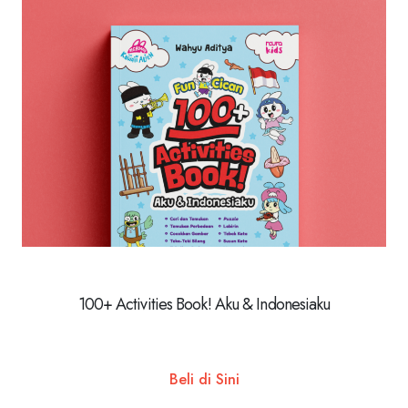
100+ Activities Book! Aku & Indonesiaku
Beli di Sini