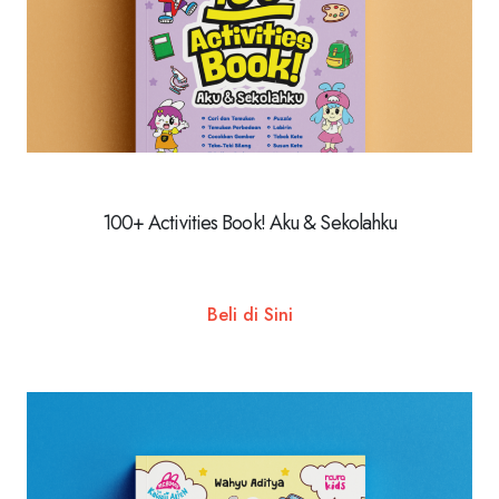
100+ Activities Book! Aku & Sekolahku
Beli di Sini