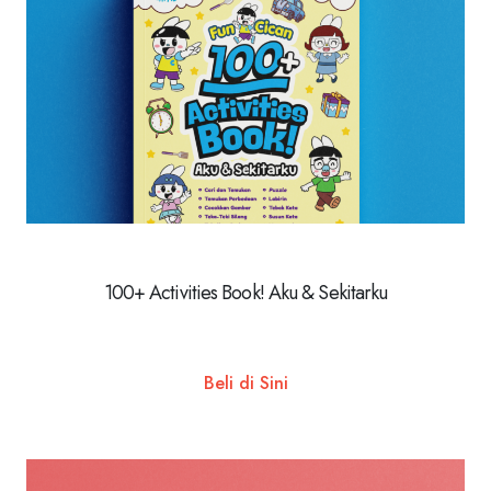
100+ Activities Book! Aku & Sekitarku
Beli di Sini