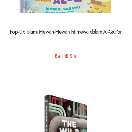
Pop-Up Islami Hewan-Hewan Istimewa dalam Al-Qur’an
Beli di Sini