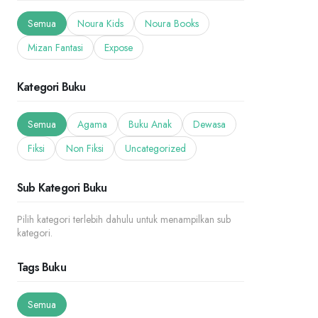
Semua
Noura Kids
Noura Books
Mizan Fantasi
Expose
Kategori Buku
Semua
Agama
Buku Anak
Dewasa
Fiksi
Non Fiksi
Uncategorized
Sub Kategori Buku
Pilih kategori terlebih dahulu untuk menampilkan sub
kategori.
Tags Buku
Semua