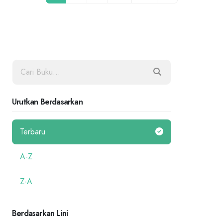
Urutkan Berdasarkan
Terbaru
A-Z
Z-A
Berdasarkan Lini