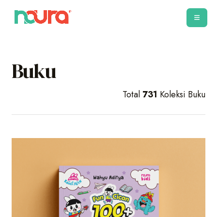
Buku
Total
731
Koleksi Buku