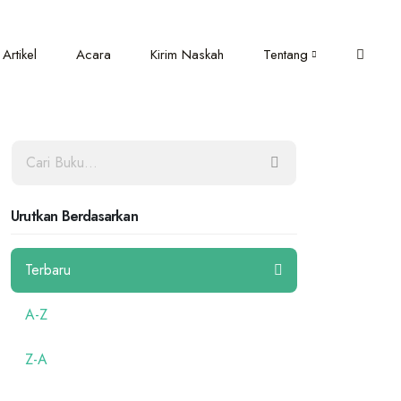
Artikel
Acara
Kirim Naskah
Tentang
Urutkan Berdasarkan
Terbaru
A-Z
Z-A