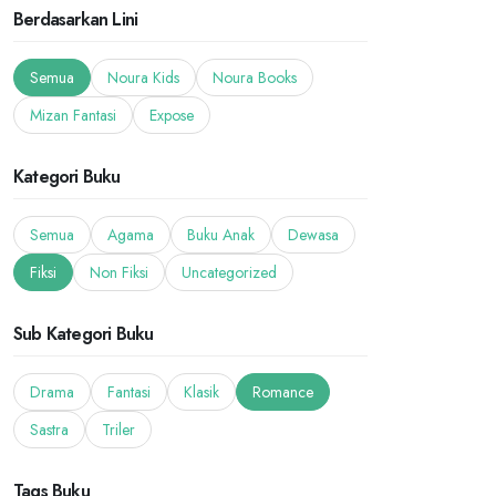
Berdasarkan Lini
Semua
Noura Kids
Noura Books
Mizan Fantasi
Expose
Kategori Buku
Semua
Agama
Buku Anak
Dewasa
Fiksi
Non Fiksi
Uncategorized
Sub Kategori Buku
Drama
Fantasi
Klasik
Romance
Sastra
Triler
Tags Buku