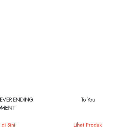
NEVER ENDING
To You
MENT
 di Sini
Lihat Produk