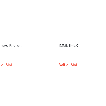
ineko Kitchen
TOGETHER
 di Sini
Beli di Sini