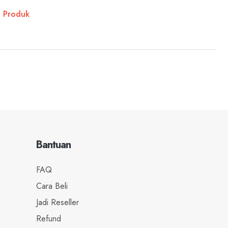
t Produk
Bantuan
FAQ
Cara Beli
Jadi Reseller
Refund