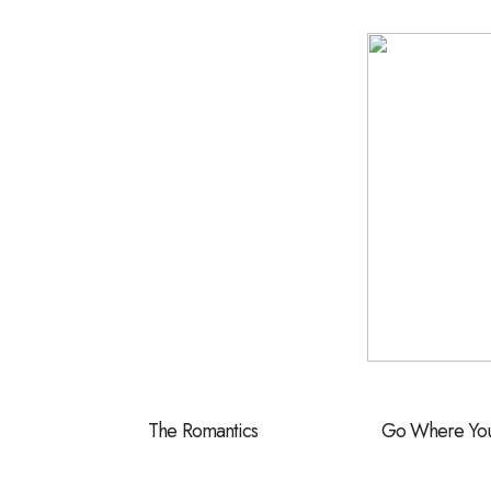
The Romantics
Go Where You