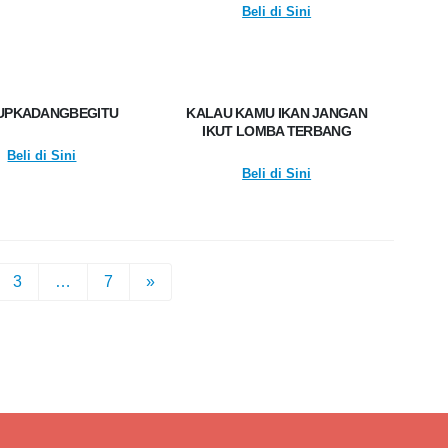
Beli di Sini
UPKADANGBEGITU
KALAU KAMU IKAN JANGAN
IKUT LOMBA TERBANG
Beli di Sini
Beli di Sini
3
…
7
»