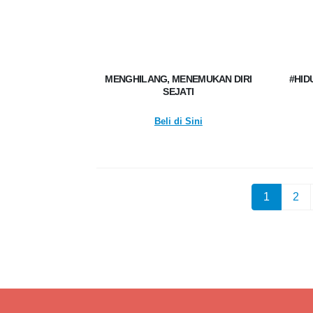
MENGHILANG, MENEMUKAN DIRI
#HID
SEJATI
Beli di Sini
1
2