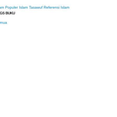
lam Populer
Islam Tasawuf
Referensi Islam
GS BUKU
mua