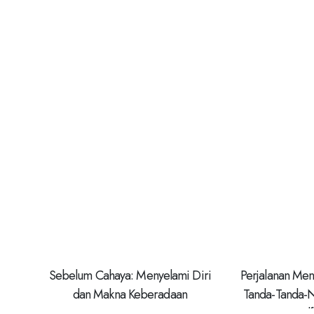
Sebelum Cahaya: Menyelami Diri
Perjalanan Me
dan Makna Keberadaan
Tanda-Tanda-N
Self