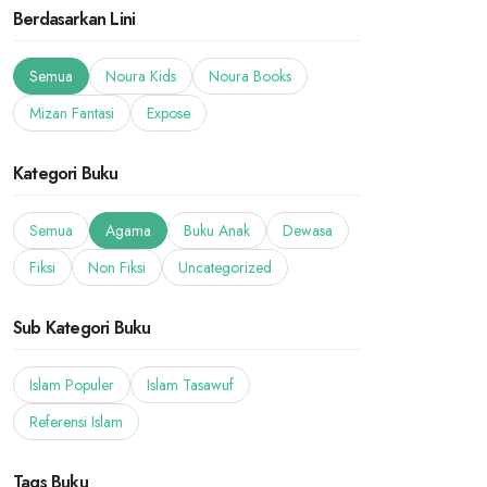
Berdasarkan Lini
Semua
Noura Kids
Noura Books
Mizan Fantasi
Expose
Kategori Buku
Semua
Agama
Buku Anak
Dewasa
Fiksi
Non Fiksi
Uncategorized
Sub Kategori Buku
Islam Populer
Islam Tasawuf
Referensi Islam
Tags Buku