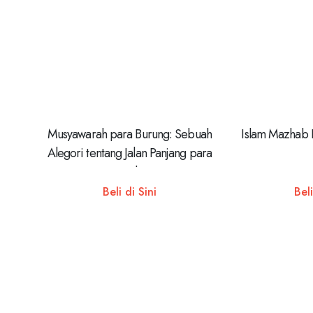
Musyawarah para Burung: Sebuah
Islam Mazhab 
Alegori tentang Jalan Panjang para
Pencari Kebenaran
Beli di Sini
Beli