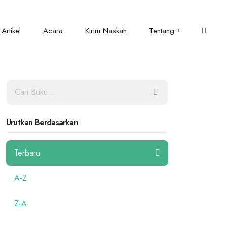
Artikel
Acara
Kirim Naskah
Tentang
Urutkan Berdasarkan
Terbaru
A-Z
Z-A