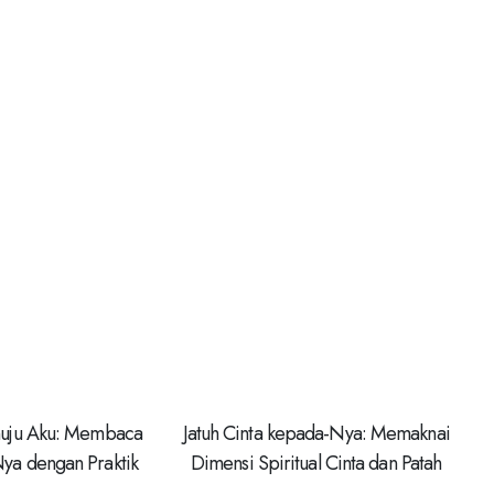
nuju Aku: Membaca
Jatuh Cinta kepada-Nya: Memaknai
ya dengan Praktik
Dimensi Spiritual Cinta dan Patah
-Inquiry
Hati