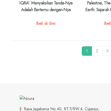
IQRA’: Menyaksikan Tanda-Nya
Palestine, The
Adalah Bertemu dengan-Nya
Earth: Sejarah
Israel 
Beli di Sini
Beli
1
2
3
Jl. Raya Jagakarsa No.40, RT.7/RW.4, Ciganjur,