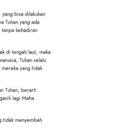
, yang bisa dilakukan
ya Tuhan yang ada
i tanpa kehadiran
ak di tengah laut, maka
 manusia, Tuhan selalu
n mereka yang tidak
n Tuhan, berarti
gasih lagi Maha
g tidak menyembah