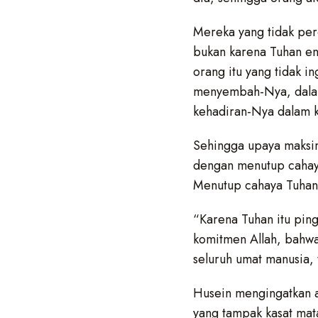
Mereka yang tidak per
bukan karena Tuhan en
orang itu yang tidak 
menyembah-Nya, dalam
kehadiran-Nya dalam k
Sehingga upaya maksim
dengan menutup cahaya
Menutup cahaya Tuhan a
“Karena Tuhan itu ping
komitmen Allah, bahwa
seluruh umat manusia,
Husein mengingatkan a
yang tampak kasat mat