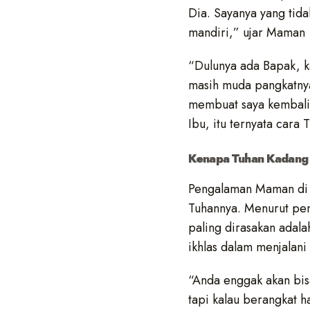
Dia. Sayanya yang tida
mandiri,” ujar Maman
“Dulunya ada Bapak, k
masih muda pangkatnya 
membuat saya kembali 
Ibu, itu ternyata cara
Kenapa Tuhan Kadang
Pengalaman Maman di a
Tuhannya. Menurut pe
paling dirasakan adala
ikhlas dalam menjalani
“Anda enggak akan bisa
tapi kalau berangkat ha