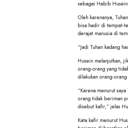
sebagai Habib Husein 
Oleh karenanya, Tuhan 
bisa hadir di tempat-
derajat manusia di tem
“Jadi Tuhan kadang had
Husein melanjutkan, ji
orang-orang yang tida
dilakukan orang-orang 
“Karena menurut saya T
orang tidak beriman pu
disebut kafir,” jelas H
Kata kafir menurut Hus