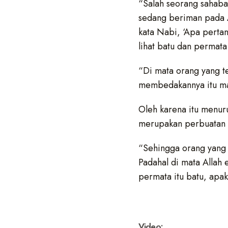
“Salah seorang sahaba
sedang beriman pada A
kata Nabi, ‘Apa pertan
lihat batu dan permata
“Di mata orang yang t
membedakannya itu mat
Oleh karena itu menur
merupakan perbuatan s
“Sehingga orang yang 
Padahal di mata Allah
permata itu batu, apa
Video: