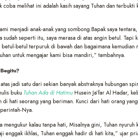
k coba melihat ini adalah kasih sayang Tuhan dan terbukti 
ami menjadi anak-anak yang sombong.Bapak saya tentara,
sudah seperti itu, saya merasa di atas angin betul. Tapi 
betul-betul terpuruk di bawah dan bagaimana kemudian 
 Tuhan untuk mengajar kami bisa mandiri,” tambahnya.
 Begitu?
tas jadi satu dari sekian banyak abstraknya hubungan spi
nulis buku
Tuhan Ada di Hatimu
Husein Ja’far Al Hadar, k
h di hati seorang yang beriman. Kunci dari hati orang yang
 perintah-Nya.
 mengukur kalau tanpa hati, Misalnya gini, Tuhan nyuruh k
ji enggak ikhlas, Tuhan enggak hadir di hati kita,” ujar pr