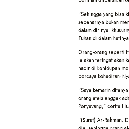
beriman diibaratkan o
“Sehingga yang bisa ki
sebenarnya bukan meng
dalam dirinya, khususn
Tuhan di dalam hatinya,
Orang-orang seperti it
ia akan teringat akan k
hadir di kehidupan me
percaya kehadiran-Nya
“Saya kemarin ditanya 
orang ateis enggak ad
Penyayang,” cerita Hu
“(Surat) Ar-Rahman, 
dia, sehingga orang at