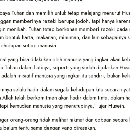
caya Tuhan dan memilih untuk tetap melajang menurut Hu
ggan memberinya rezeki berupa jodoh, tapi hanya karena
ingin menikah. Tuhan tetap berkenan memberi rezeki pada
 bentuk harta, makanan, minuman, dan lain sebagainya 
ehidupan setiap manusia.
al yang bisa dilakukan oleh manusia yang ingkar akan k
 Tuhan dalam hatinya, seperti yang sudah dijelaskan Hus
dalah inisiatif manusia yang ingkar itu sendiri, bukan ke
innya selalu hadir dalam segala kehidupan kita secara nyat
 Allah telah berkomitmen akan hadir dalam tinta, dalam h
 tapi kemudian manusia yang menutupinya,” ujar Husein.
gar orang-orang tidak melihat nikmat dan cobaan secara 
a belum tentu sama dengan yang dirasakan.