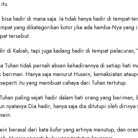
itu.
bisa hadir di mana saja. Ia tidak hanya hadir di tempat-tem
tempat yang dikategorikan kotor jika ada hamba-Nya yang 
pat tersebut.
ir di Kabah, tapi juga kadang hadir di tempat pelacuran,
ka Tuhan tidak pernah absen kehadirannya di setiap hati m
k beriman. Hanya saja menurut Husein, kemaksiatan atau
seperti itu yang membuat cahaya dari Tuhan tertutup.
uhan paling sejati hadir dalam hati orang yang beriman, b
n nyatanya Dia hadir, hanya saja dia ditutupi oleh dirinya
usein.
ein berasal dari kata
kufar
yang artinya menutup, dan oran