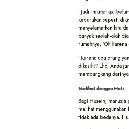
“Jadi, nikmat aja belu
keburukan seperti dik
menyelamatkan kita dar
banyak seolah-olah dia
rumahnya, ‘Oh karena d
“Karena ada orang yan
dikasihi? Lho, Anda j
membangkang darinya. 
Melihat dengan Hati
Bagi Husein, manusia 
melihat menggunakan h
tidak ada bedanya. H