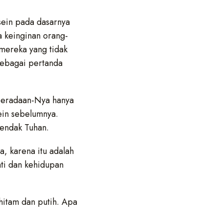
sein pada dasarnya
 keinginan orang-
 mereka yang tidak
sebagai pertanda
eberadaan-Nya hanya
ein sebelumnya.
hendak Tuhan.
a, karena itu adalah
ati dan kehidupan
hitam dan putih. Apa