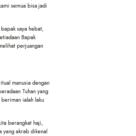
kami semua bisa jadi
 bapak saya hebat,
ketiadaan Bapak
melihat perjuangan
ritual manusia dengan
eberadaan Tuhan yang
 beriman ialah laku
ita berangkat haji,
ia yang akrab dikenal