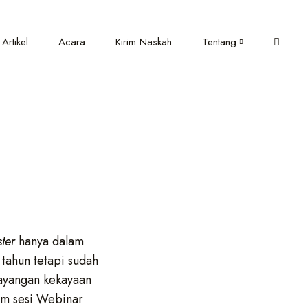
Artikel
Acara
Kirim Naskah
Tentang
ster
hanya dalam
tahun tetapi sudah
ayangan kekayaan
am sesi Webinar