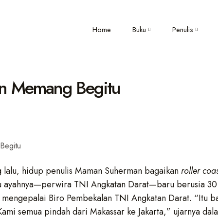
Home
Buku
Penulis
an Memang Begitu
 lalu, hidup penulis Maman Suherman bagaikan
roller coa
itu ayahnya—perwira TNI Angkatan Darat—baru berusia 30 
 mengepalai Biro Pembekalan TNI Angkatan Darat. “Itu b
Kami semua pindah dari Makassar ke Jakarta,” ujarnya dal