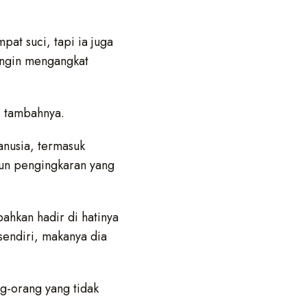
pat suci, tapi ia juga
ingin mengangkat
” tambahnya.
anusia, termasuk
pun pengingkaran yang
ahkan hadir di hatinya
 sendiri, makanya dia
g-orang yang tidak