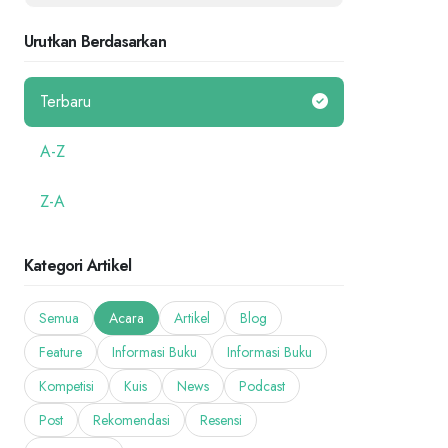
Urutkan Berdasarkan
Terbaru
A-Z
Z-A
Kategori Artikel
Semua
Acara
Artikel
Blog
Feature
Informasi Buku
Informasi Buku
Kompetisi
Kuis
News
Podcast
Post
Rekomendasi
Resensi