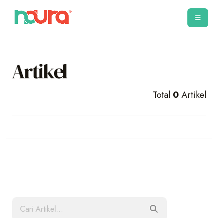
Artikel
Total
0
Artikel