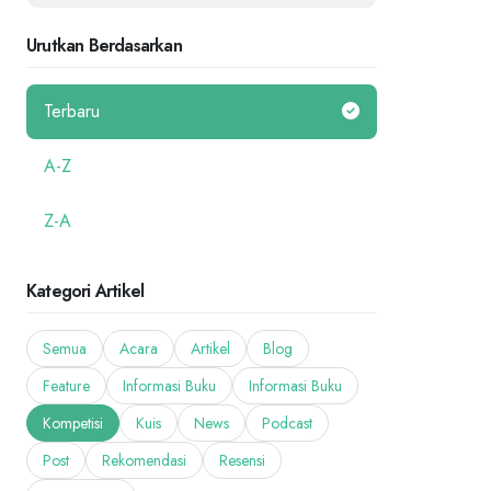
Urutkan Berdasarkan
Terbaru
A-Z
Z-A
Kategori Artikel
Semua
Acara
Artikel
Blog
Feature
Informasi Buku
Informasi Buku
Kompetisi
Kuis
News
Podcast
Post
Rekomendasi
Resensi