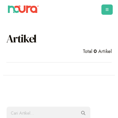
Artikel
Total
0
Artikel