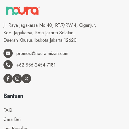
Jl. Raya Jagakarsa No.40, RT.7/RW.4, Ciganjur,
Kec. Jagakarsa, Kota Jakarta Selatan,
Daerah Khusus Ibukota Jakarta 12620
promosi@noura.mizan.com
+62 856-2454-7181
Bantuan
FAQ
Cara Beli
Jadi Reseller