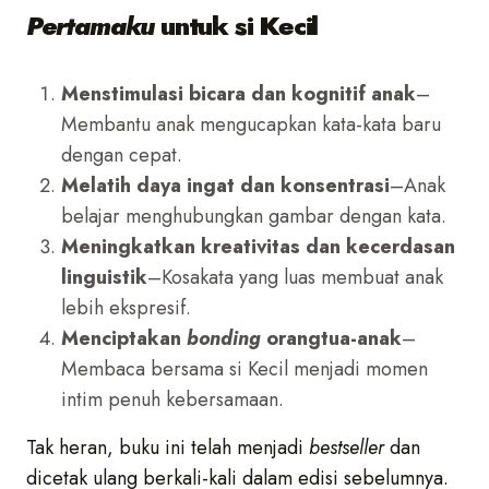
Pertamaku
untuk si Kecil
Menstimulasi bicara dan kognitif anak
–
Membantu anak mengucapkan kata-kata baru
dengan cepat.
Melatih daya ingat dan konsentrasi
–Anak
belajar menghubungkan gambar dengan kata.
Meningkatkan kreativitas dan kecerdasan
linguistik
–Kosakata yang luas membuat anak
lebih ekspresif.
Menciptakan
bonding
orangtua-anak
–
Membaca bersama si Kecil menjadi momen
intim penuh kebersamaan.
Tak heran, buku ini telah menjadi
bestseller
dan
dicetak ulang berkali-kali dalam edisi sebelumnya.