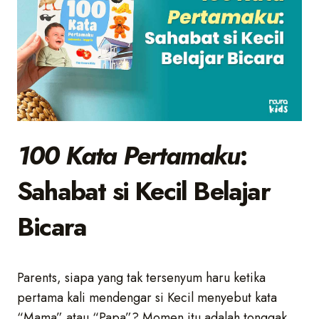
100 Kata Pertamaku
:
Sahabat si Kecil Belajar
Bicara
Parents, siapa yang tak tersenyum haru ketika
pertama kali mendengar si Kecil menyebut kata
“Mama” atau “Papa”? Momen itu adalah tonggak