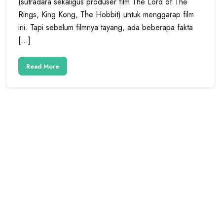
(sutradara sekaligus produser film The Lord of The
Rings, King Kong, The Hobbit) untuk menggarap film
ini. Tapi sebelum filmnya tayang, ada beberapa fakta
[…]
Read More