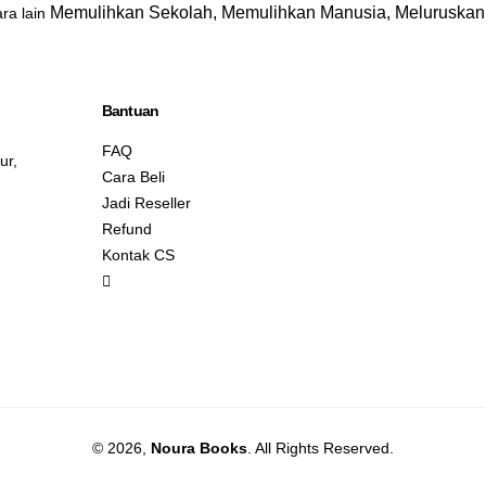
Memulihkan Sekolah, Memulihkan Manusia, Meluruskan 
ara lain
Bantuan
FAQ
ur,
Cara Beli
Jadi Reseller
Refund
Kontak CS
© 2026,
Noura Books
. All Rights Reserved.