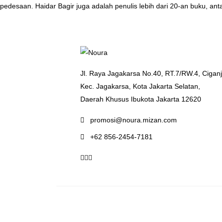
pedesaan. Haidar Bagir juga adalah penulis lebih dari 20-an buku, ant
Jl. Raya Jagakarsa No.40, RT.7/RW.4, Ciganj
Kec. Jagakarsa, Kota Jakarta Selatan,
Daerah Khusus Ibukota Jakarta 12620
promosi@noura.mizan.com
+62 856-2454-7181