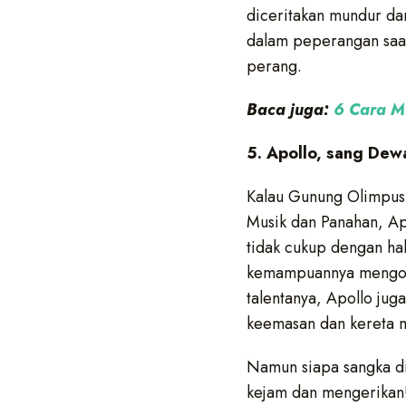
diceritakan mundur da
dalam peperangan saat
perang.
Baca juga:
6 Cara M
5. Apollo, sang Dew
Kalau Gunung Olimpus 
Musik dan Panahan, Apo
tidak cukup dengan hal-
kemampuannya mengoba
talentanya, Apollo jug
keemasan dan kereta m
Namun siapa sangka di
kejam dan mengerikan