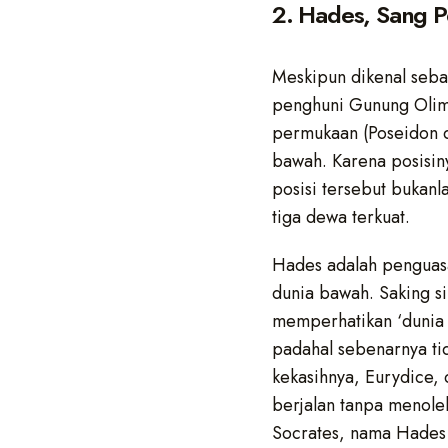
2. Hades, Sang 
Meskipun dikenal seba
penghuni Gunung Olimp
permukaan (Poseidon di
bawah. Karena posisiny
posisi tersebut bukanl
tiga dewa terkuat.
Hades adalah penguasa
dunia bawah. Saking s
memperhatikan ‘dunia a
padahal sebenarnya ti
kekasihnya, Eurydice,
berjalan tanpa menole
Socrates, nama Hades 