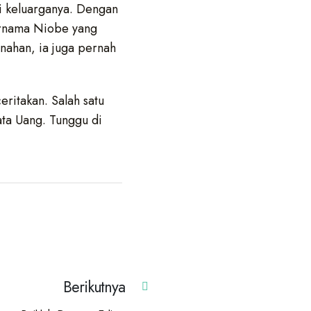
i keluarganya. Dengan
ernama Niobe yang
ahan, ia juga pernah
eritakan. Salah satu
ta Uang. Tunggu di
Berikutnya