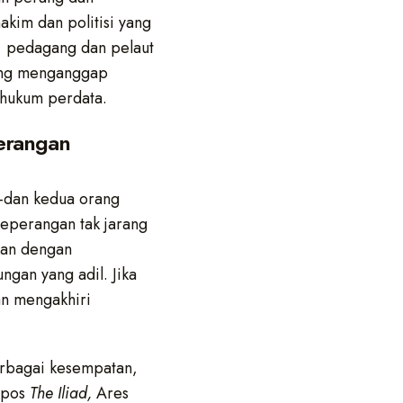
akim dan politisi yang
 pedagang dan pelaut
yang menganggap
 hukum perdata.
erangan
–dan kedua orang
peperangan tak jarang
kan dengan
gan yang adil. Jika
n mengakhiri
erbagai kesempatan,
 epos
The Iliad,
Ares