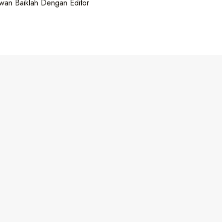
wan Baiklah Dengan Editor
Tuntas, Jelas, dan Sistematis