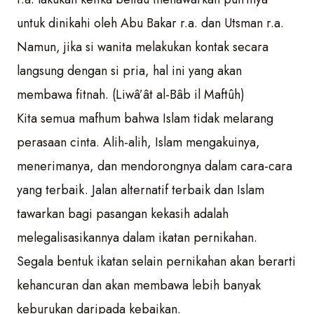
untuk dinikahi oleh Abu Bakar r.a. dan Utsman r.a.
Namun, jika si wanita melakukan kontak secara
langsung dengan si pria, hal ini yang akan
membawa fitnah. (Liwâ’ât al-Bâb il Maftûh)
Kita semua mafhum bahwa Islam tidak melarang
perasaan cinta. Alih-alih, Islam mengakuinya,
menerimanya, dan mendorongnya dalam cara-cara
yang terbaik. Jalan alternatif terbaik dan Islam
tawarkan bagi pasangan kekasih adalah
melegalisasikannya dalam ikatan pernikahan.
Segala bentuk ikatan selain pernikahan akan berarti
kehancuran dan akan membawa lebih banyak
keburukan daripada kebaikan.