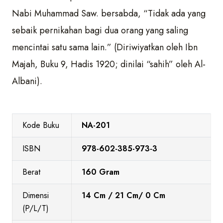
Nabi Muhammad Saw. bersabda, “Tidak ada yang
sebaik pernikahan bagi dua orang yang saling
mencintai satu sama lain.” (Diriwiyatkan oleh Ibn
Majah, Buku 9, Hadis 1920; dinilai “sahih” oleh Al-
Albani).
Kode Buku
NA-201
ISBN
978-602-385-973-3
Berat
160 Gram
Dimensi
14 Cm / 21 Cm/ 0 Cm
(P/L/T)