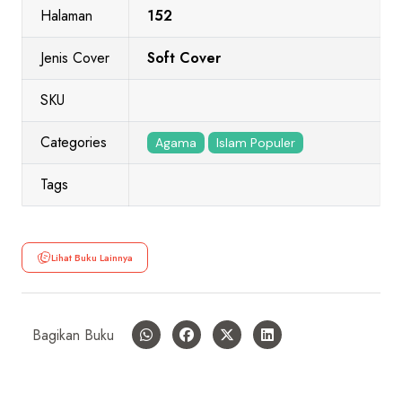
Halaman
152
Jenis Cover
Soft Cover
SKU
Categories
Agama
Islam Populer
Tags
Lihat Buku Lainnya
Bagikan Buku