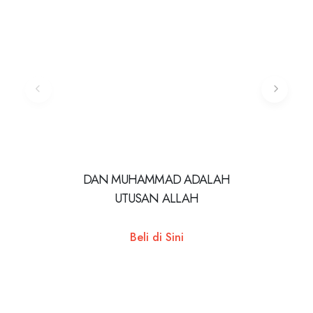
DAN MUHAMMAD ADALAH
BUKU 
UTUSAN ALLAH
TUBU
Beli di Sini