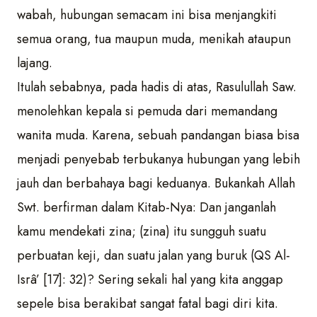
wabah, hubungan semacam ini bisa menjangkiti
semua orang, tua maupun muda, menikah ataupun
lajang.
Itulah sebabnya, pada hadis di atas, Rasulullah Saw.
menolehkan kepala si pemuda dari memandang
wanita muda. Karena, sebuah pandangan biasa bisa
menjadi penyebab terbukanya hubungan yang lebih
jauh dan berbahaya bagi keduanya. Bukankah Allah
Swt. berfirman dalam Kitab-Nya: Dan janganlah
kamu mendekati zina; (zina) itu sungguh suatu
perbuatan keji, dan suatu jalan yang buruk (QS Al-
Isrâ’ [17]: 32)? Sering sekali hal yang kita anggap
sepele bisa berakibat sangat fatal bagi diri kita.