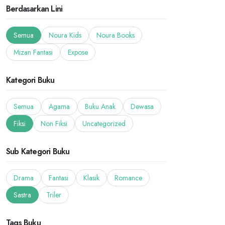
Berdasarkan Lini
Semua
Noura Kids
Noura Books
Mizan Fantasi
Expose
Kategori Buku
Semua
Agama
Buku Anak
Dewasa
Fiksi
Non Fiksi
Uncategorized
Sub Kategori Buku
Drama
Fantasi
Klasik
Romance
Sastra
Triler
Tags Buku