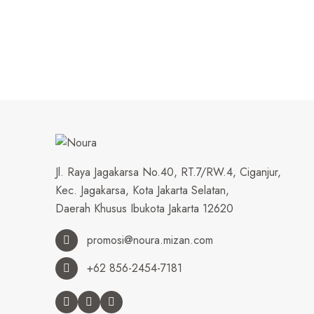
Jl. Raya Jagakarsa No.40, RT.7/RW.4, Ciganjur,
Kec. Jagakarsa, Kota Jakarta Selatan,
Daerah Khusus Ibukota Jakarta 12620
promosi@noura.mizan.com
+62 856-2454-7181