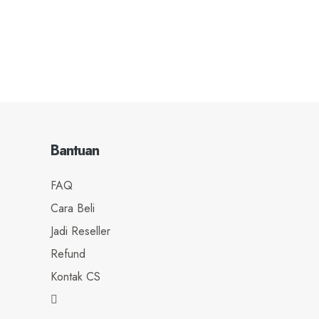
Bantuan
FAQ
Cara Beli
Jadi Reseller
Refund
Kontak CS