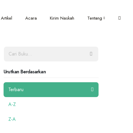
Artikel
Acara
Kirim Naskah
Tentang
Urutkan Berdasarkan
Terbaru
A-Z
Z-A