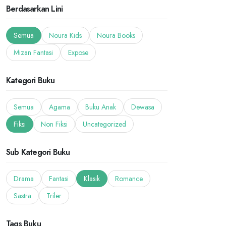
Berdasarkan Lini
Semua
Noura Kids
Noura Books
Mizan Fantasi
Expose
Kategori Buku
Semua
Agama
Buku Anak
Dewasa
Fiksi
Non Fiksi
Uncategorized
Sub Kategori Buku
Drama
Fantasi
Klasik
Romance
Sastra
Triler
Tags Buku