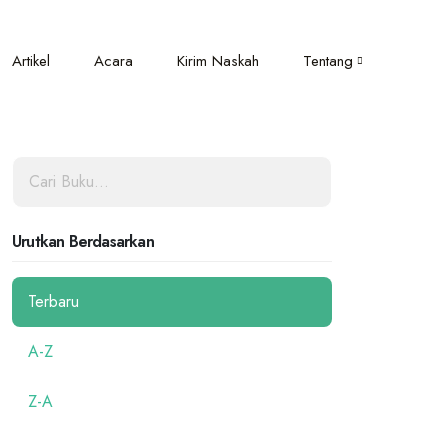
Artikel
Acara
Kirim Naskah
Tentang
Urutkan Berdasarkan
Terbaru
A-Z
Z-A