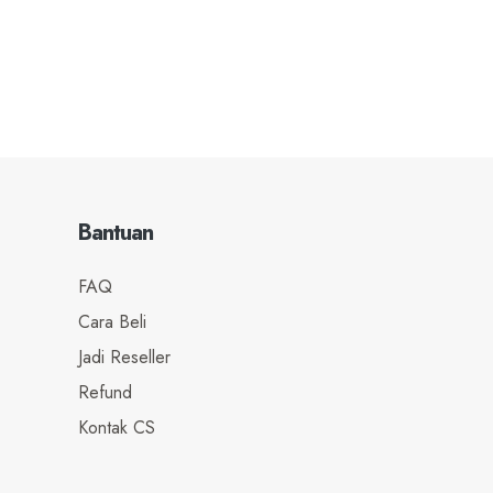
Bantuan
FAQ
Cara Beli
Jadi Reseller
Refund
Kontak CS