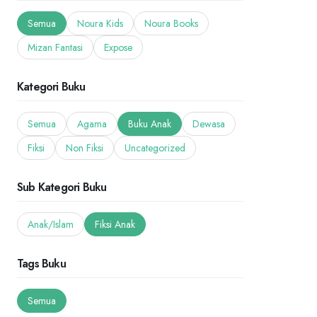
Semua
Noura Kids
Noura Books
Mizan Fantasi
Expose
Kategori Buku
Semua
Agama
Buku Anak
Dewasa
Fiksi
Non Fiksi
Uncategorized
Sub Kategori Buku
Anak/Islam
Fiksi Anak
Tags Buku
Semua