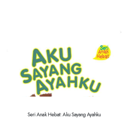
Seri Anak Hebat: Aku Sayang Ayahku