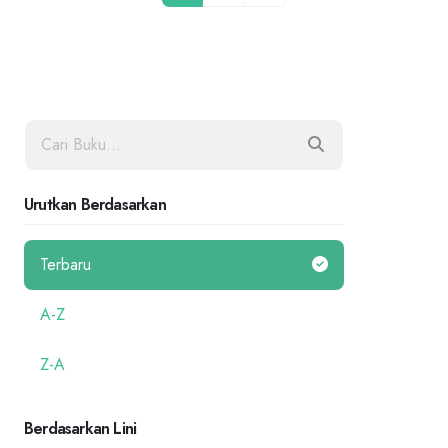
Urutkan Berdasarkan
Terbaru
A-Z
Z-A
Berdasarkan Lini