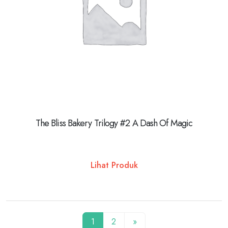
The Bliss Bakery Trilogy #2 A Dash Of Magic
Lihat Produk
1
2
»