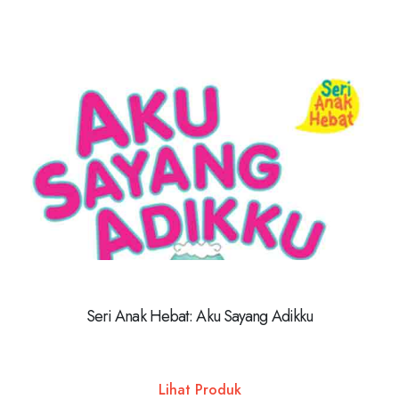
Seri Anak Hebat: Aku Sayang Adikku
Lihat Produk