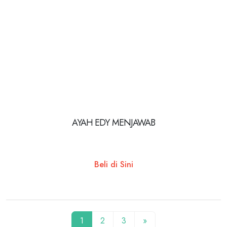
AYAH EDY MENJAWAB
Beli di Sini
1
2
3
»