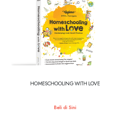
HOMESCHOOLING WITH LOVE
Beli di Sini