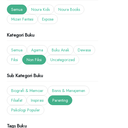
Semua
Noura Kids
Noura Books
Mizan Fantasi
Expose
Kategori Buku
Semua
Agama
Buku Anak
Dewasa
Fiksi
Non Fiksi
Uncategorized
Sub Kategori Buku
Biografi & Memoar
Bisnis & Manajemen
Filsafat
Inspirasi
Parenting
Psikologi Populer
Tags Buku