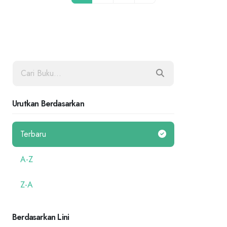
Urutkan Berdasarkan
Terbaru
A-Z
Z-A
Berdasarkan Lini