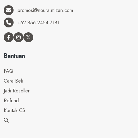
promosi@noura.mizan.com
+62 856-2454-7181
Bantuan
FAQ
Cara Beli
Jadi Reseller
Refund
Kontak CS