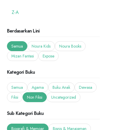
Z-A
Berdasarkan Lini
Semua
Noura Kids
Noura Books
Mizan Fantasi
Expose
Kategori Buku
Semua
Agama
Buku Anak
Dewasa
Fiksi
Non Fiksi
Uncategorized
Sub Kategori Buku
Biografi & Memoar
Bisnis & Manajemen