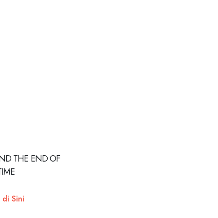
ND THE END OF
TIME
 di Sini