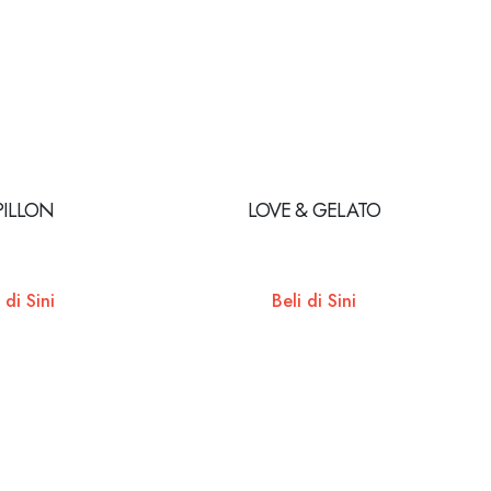
PILLON
LOVE & GELATO
 di Sini
Beli di Sini