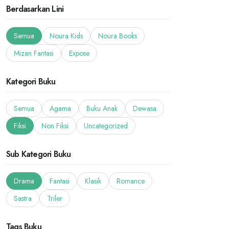
Berdasarkan Lini
Semua
Noura Kids
Noura Books
Mizan Fantasi
Expose
Kategori Buku
Semua
Agama
Buku Anak
Dewasa
Fiksi
Non Fiksi
Uncategorized
Sub Kategori Buku
Drama
Fantasi
Klasik
Romance
Sastra
Triler
Tags Buku