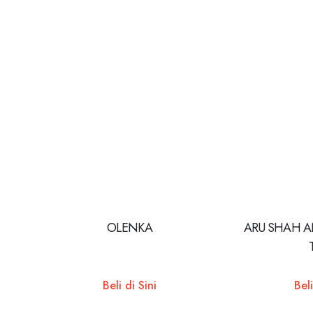
OLENKA
ARU SHAH A
Beli di Sini
Beli