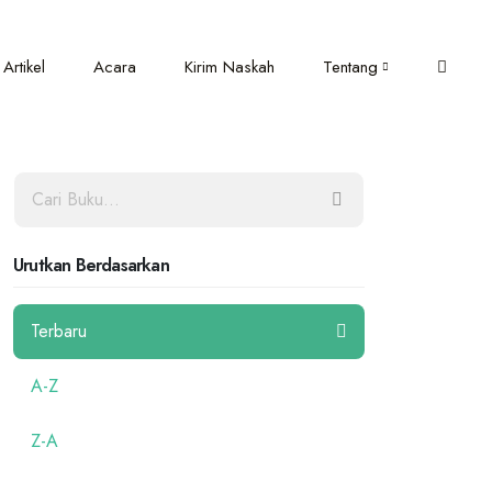
Artikel
Acara
Kirim Naskah
Tentang
Urutkan Berdasarkan
Terbaru
A-Z
Z-A