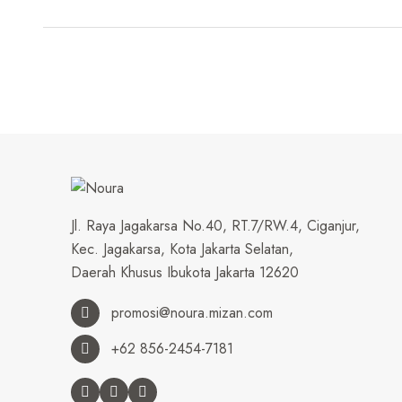
Jl. Raya Jagakarsa No.40, RT.7/RW.4, Ciganjur,
Kec. Jagakarsa, Kota Jakarta Selatan,
Daerah Khusus Ibukota Jakarta 12620
promosi@noura.mizan.com
+62 856-2454-7181