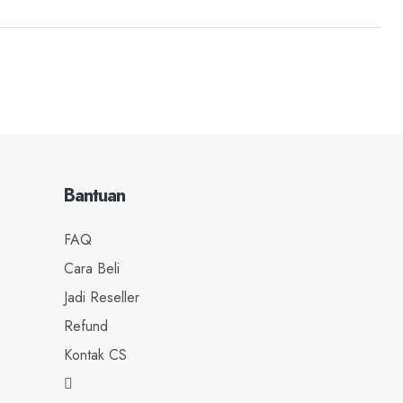
Bantuan
FAQ
Cara Beli
Jadi Reseller
Refund
Kontak CS