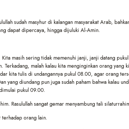
ulullah sudah masyhur di kalangan masyarakat Arab, bahk
ng dapat dipercaya, hingga dijuluki Al-Amin.
 Kita masih sering tidak memenuhi janji, janji datang pukul
n. Terkadang, malah kalau kita menginginkan orang yang k
dar kita tulis di undangannya pukul 08.00, agar orang ter
Dan yang diundang pun juga sudah paham bahwa kalau un
 dimulai pukul 09.00.
him. Rasulullah sangat gemar menyambung tali silaturrahi
 terhadap orang lain.