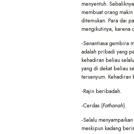
menyentuh. Sebaliknya
membuat orang makin su
ditemukan. Para dai p
mengikutinya, karena 
-Senantiasa gembira m
adalah pribadi yang p
kehadiran beliau selal
yang di dekat beliau 
tersenyum. Kehadiran 
-Rajin beribadah.
-Cerdas (
Fathanah
).
-Selalu menyampaikan 
meskipun kadang beris