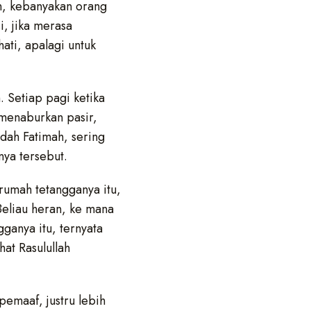
an, kebanyakan orang
, jika merasa
ati, apalagi untuk
. Setiap pagi ketika
 menaburkan pasir,
idah Fatimah, sering
nya tersebut.
 rumah tetangganya itu,
 Beliau heran, ke mana
ganya itu, ternyata
hat Rasulullah
pemaaf, justru lebih