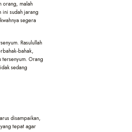
n orang, malah
 ini sudah jarang
dakwahnya segera
senyum. Rasulullah
erbahak-bahak,
lu tersenyum. Orang
tidak sedang
arus disampaikan,
 yang tepat agar