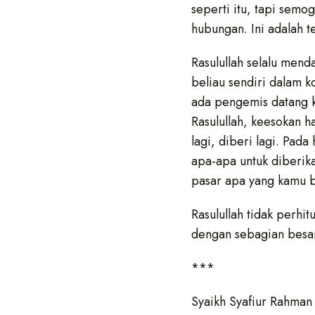
seperti itu, tapi semog
hubungan. Ini adalah t
Rasulullah selalu mend
beliau sendiri dalam 
ada pengemis datang k
Rasulullah, keesokan ha
lagi, diberi lagi. Pada
apa-apa untuk diberika
pasar apa yang kamu b
Rasulullah tidak perhi
dengan sebagian besar
***
Syaikh Syafiur Rahman 