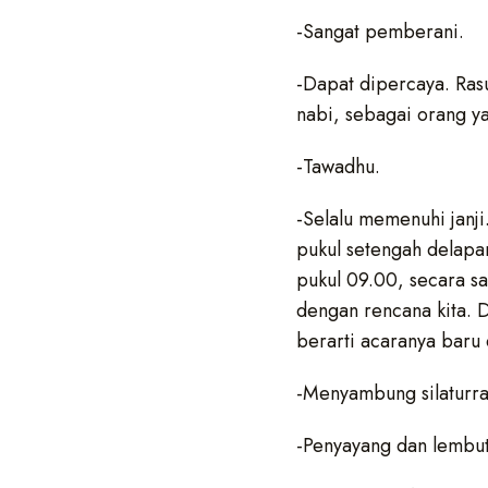
-Sangat pemberani.
-Dapat dipercaya. Ras
nabi, sebagai orang ya
-Tawadhu.
-Selalu memenuhi janji.
pukul setengah delapa
pukul 09.00, secara sa
dengan rencana kita. 
berarti acaranya baru
-Menyambung silaturra
-Penyayang
dan lembut