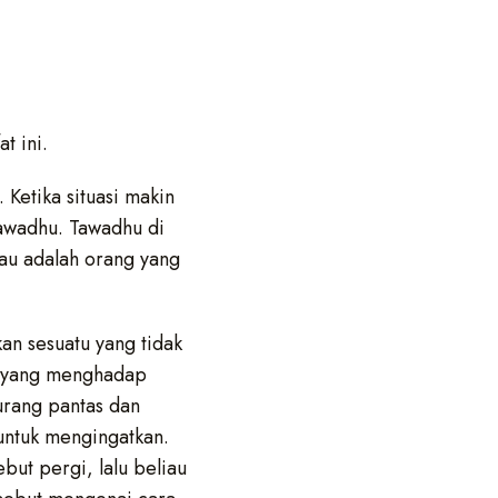
at ini.
 Ketika situasi makin
tawadhu. Tawadhu di
iau adalah orang yang
kan sesuatu yang tidak
at yang menghadap
urang pantas dan
untuk mengingatkan.
but pergi, lalu beliau