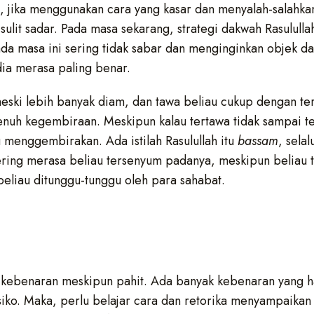
, jika menggunakan cara yang kasar dan menyalah-salahka
lit sadar. Pada masa sekarang, strategi dakwah Rasulullah
ada masa ini sering tidak sabar dan menginginkan objek 
dia merasa paling benar.
eski lebih banyak diam, dan tawa beliau cukup dengan ter
enuh kegembiraan. Meskipun kalau tertawa tidak sampai t
u menggembirakan. Ada istilah Rasulullah itu
bassam
, sela
sering merasa beliau tersenyum padanya, meskipun beliau 
beliau ditunggu-tunggu oleh para sahabat.
kebenaran meskipun pahit. Ada banyak kebenaran yang h
iko. Maka, perlu belajar cara dan retorika menyampaikan