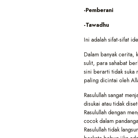
-Pemberani
-Tawadhu
Ini adalah sifat-sifat 
Dalam banyak cerita, k
sulit, para sahabat be
sini berarti tidak suk
paling dicintai oleh All
Rasulullah sangat menj
disukai atau tidak dis
Rasulullah dengan men
cocok dalam pandangan
Rasulullah tidak langs