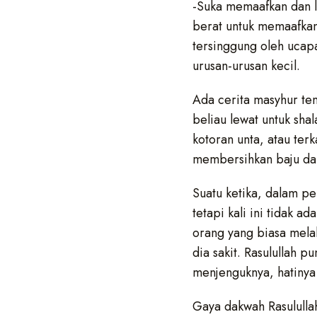
-Suka memaafkan dan la
berat untuk memaafkan
tersinggung oleh ucapa
urusan-urusan kecil.
Ada cerita masyhur ten
beliau lewat untuk sha
kotoran unta, atau ter
membersihkan baju dan
Suatu ketika, dalam pe
tetapi kali ini tidak 
orang yang biasa melak
dia sakit. Rasulullah p
menjenguknya, hatinya
Gaya dakwah Rasulullah