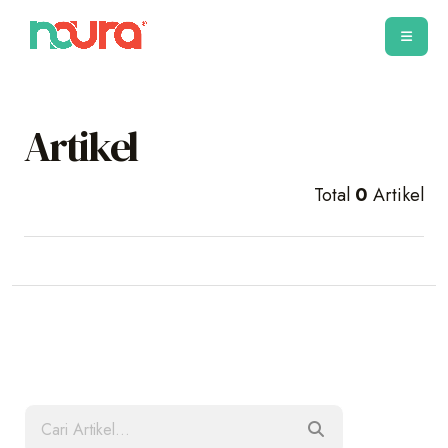
Artikel
Total
0
Artikel