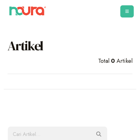
Artikel
Total
0
Artikel