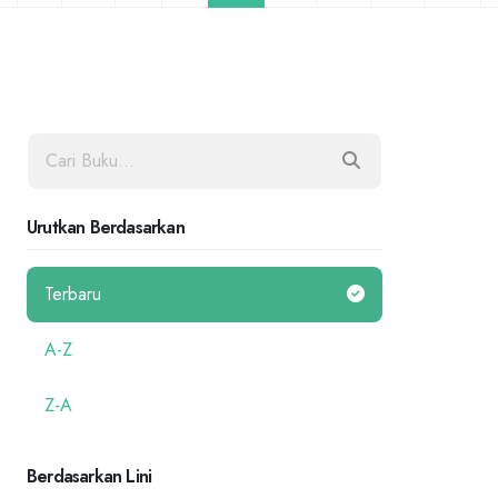
Urutkan Berdasarkan
Terbaru
A-Z
Z-A
Berdasarkan Lini