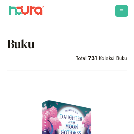
Buku
Total
731
Koleksi Buku