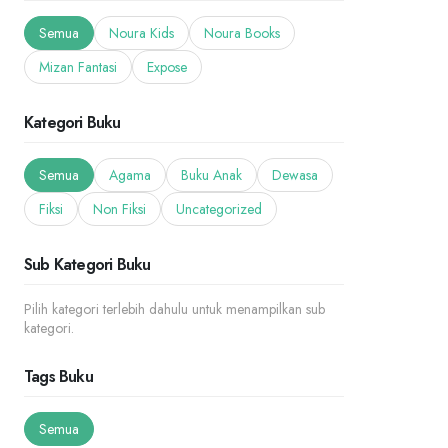
Semua
Noura Kids
Noura Books
Mizan Fantasi
Expose
Kategori Buku
Semua
Agama
Buku Anak
Dewasa
Fiksi
Non Fiksi
Uncategorized
Sub Kategori Buku
Pilih kategori terlebih dahulu untuk menampilkan sub
kategori.
Tags Buku
Semua