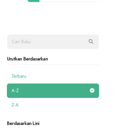
Urutkan Berdasarkan
Terbaru
A-Z
Z-A
Berdasarkan Lini