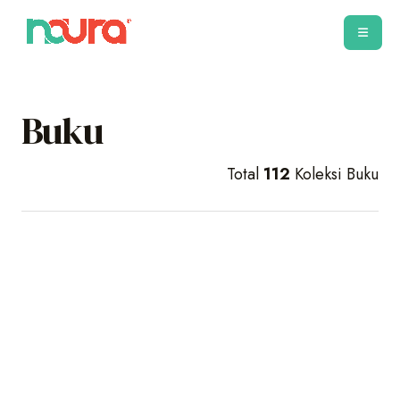
Buku
Total
112
Koleksi Buku