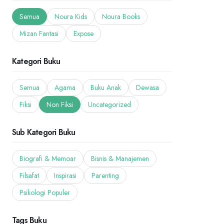
Semua
Noura Kids
Noura Books
Mizan Fantasi
Expose
Kategori Buku
Semua
Agama
Buku Anak
Dewasa
Fiksi
Non Fiksi
Uncategorized
Sub Kategori Buku
Biografi & Memoar
Bisnis & Manajemen
Filsafat
Inspirasi
Parenting
Psikologi Populer
Tags Buku