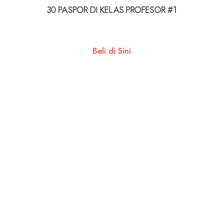
30 PASPOR DI KELAS PROFESOR #1
Beli di Sini