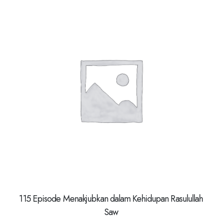
115 Episode Menakjubkan dalam Kehidupan Rasulullah
Saw