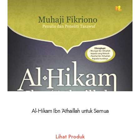
Al-Hikam Ibn ’Athaillah untuk Semua
Lihat Produk