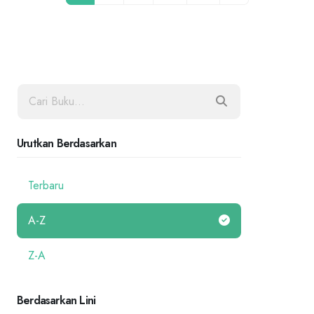
Urutkan Berdasarkan
Terbaru
A-Z
Z-A
Berdasarkan Lini