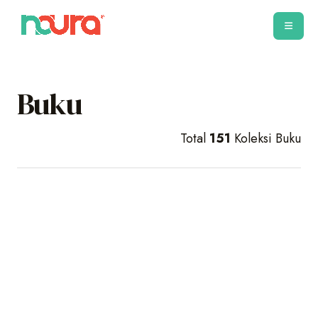
Buku
Total
151
Koleksi Buku