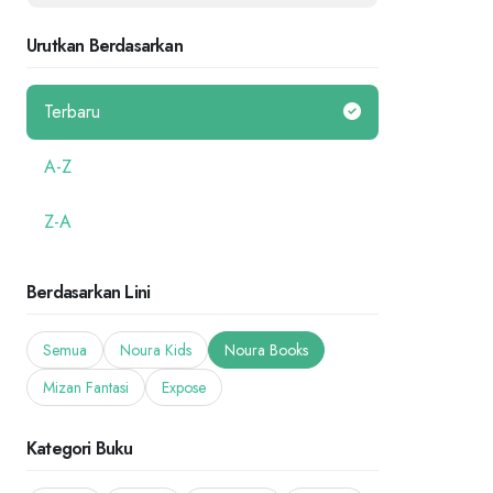
Urutkan Berdasarkan
Terbaru
A-Z
Z-A
Berdasarkan Lini
Semua
Noura Kids
Noura Books
Mizan Fantasi
Expose
Kategori Buku