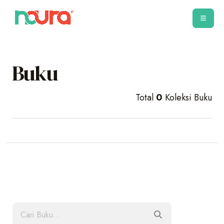
Buku
Total
0
Koleksi Buku