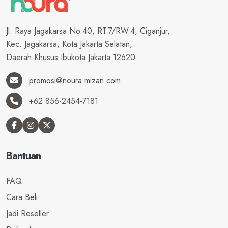
Jl. Raya Jagakarsa No.40, RT.7/RW.4, Ciganjur,
Kec. Jagakarsa, Kota Jakarta Selatan,
Daerah Khusus Ibukota Jakarta 12620
promosi@noura.mizan.com
+62 856-2454-7181
Bantuan
FAQ
Cara Beli
Jadi Reseller