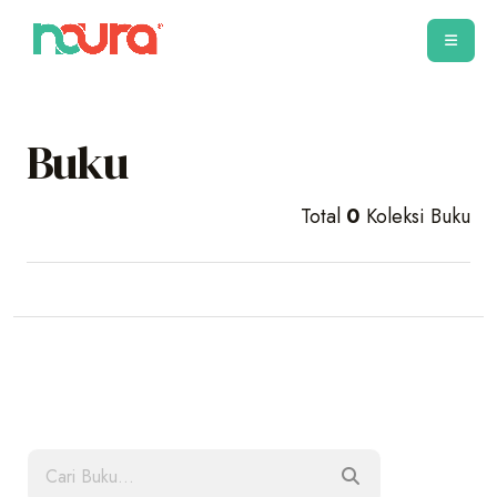
Buku
Total
0
Koleksi Buku