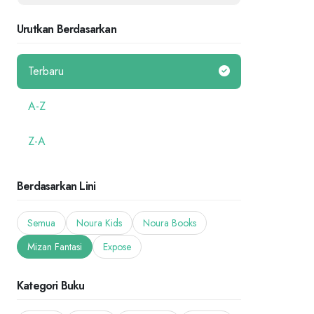
Urutkan Berdasarkan
Terbaru
A-Z
Z-A
Berdasarkan Lini
Semua
Noura Kids
Noura Books
Mizan Fantasi
Expose
Kategori Buku