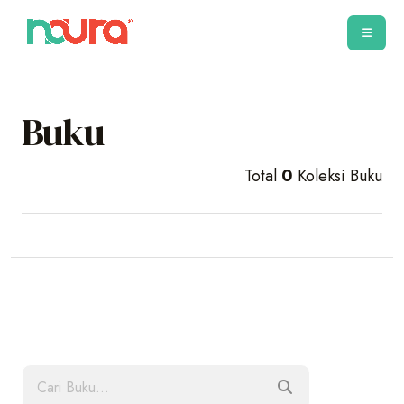
Buku
Total
0
Koleksi Buku