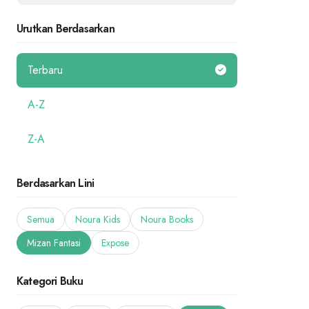
Urutkan Berdasarkan
Terbaru
A-Z
Z-A
Berdasarkan Lini
Semua
Noura Kids
Noura Books
Mizan Fantasi
Expose
Kategori Buku