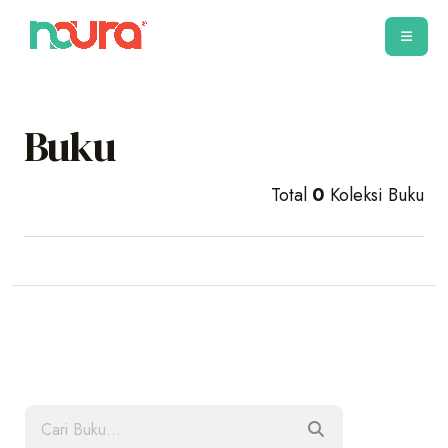
Buku
Total
0
Koleksi Buku