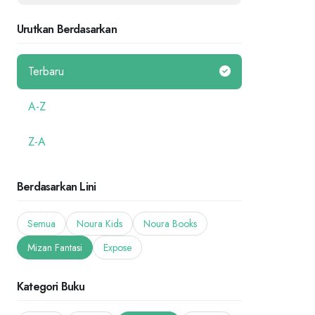
Urutkan Berdasarkan
Terbaru
A-Z
Z-A
Berdasarkan Lini
Semua
Noura Kids
Noura Books
Mizan Fantasi
Expose
Kategori Buku