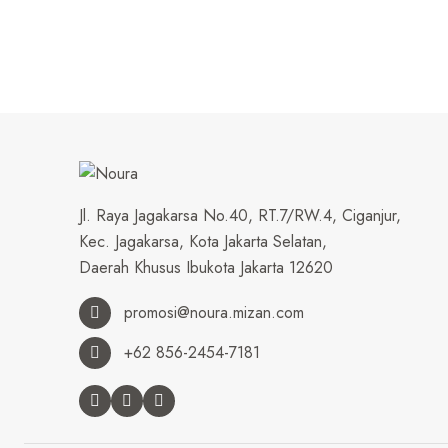
Jl. Raya Jagakarsa No.40, RT.7/RW.4, Ciganjur,
Kec. Jagakarsa, Kota Jakarta Selatan,
Daerah Khusus Ibukota Jakarta 12620
promosi@noura.mizan.com
+62 856-2454-7181