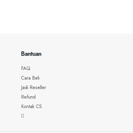
Bantuan
FAQ
Cara Beli
Jadi Reseller
Refund
Kontak CS