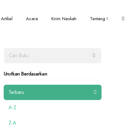
Artikel
Acara
Kirim Naskah
Tentang
Urutkan Berdasarkan
Terbaru
A-Z
Z-A