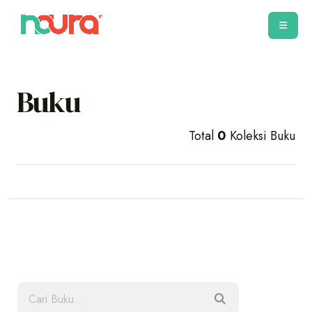
Buku
Total
0
Koleksi Buku