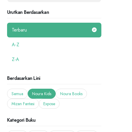
Urutkan Berdasarkan
Terbaru
A-Z
Z-A
Berdasarkan Lini
Semua
Noura Kids
Noura Books
Mizan Fantasi
Expose
Kategori Buku