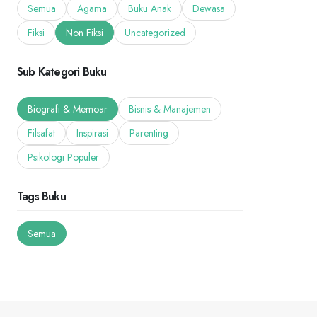
Semua
Agama
Buku Anak
Dewasa
Fiksi
Non Fiksi
Uncategorized
Sub Kategori Buku
Biografi & Memoar
Bisnis & Manajemen
Filsafat
Inspirasi
Parenting
Psikologi Populer
Tags Buku
Semua